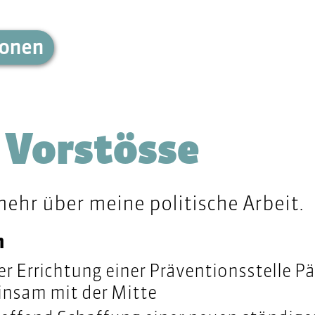
ionen
 Vorstösse
mehr über meine politische Arbeit.
h
er Errichtung einer Präventionsstelle P
insam mit der Mitte