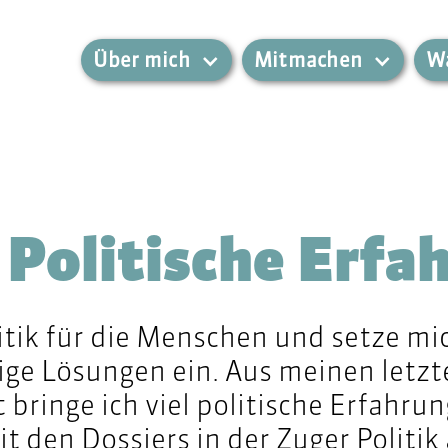
Über mich
Mitmachen
Wa
Politische Erfa
itik für die Menschen und setze mi
ge Lösungen ein. Aus meinen letzt
 bringe ich viel politische Erfahru
 den Dossiers in der Zuger Politik 