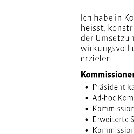
Ich habe in K
heisst, konstr
der Umsetzun
wirkungsvoll 
erzielen.
Kommissione
Präsident k
Ad-hoc Kom
Kommission 
Erweiterte 
Kommission 