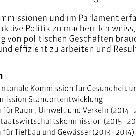
ommissionen und im Parlament erfa
uktive Politik zu machen. Ich weiss,
g von politischen Geschäften brau
und effizient zu arbeiten und Resul
n
antonale Kommission für Gesundheit un
mission Standortentwicklung
für Raum, Umwelt und Verkehr (2014 - 
Staatswirtschaftskommission (2015 - 2
für Tiefbau und Gewässer (2013 - 2014)