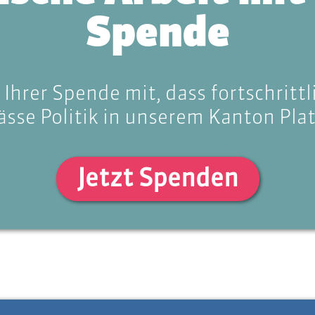
Spende
 Ihrer Spende mit, dass fortschritt
sse Politik in unserem Kanton Pla
Jetzt Spenden