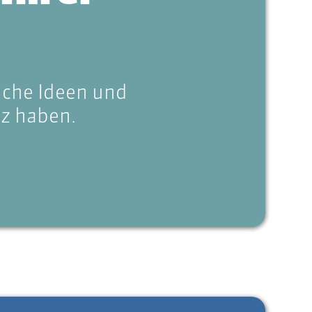
liche Ideen und
tz haben.